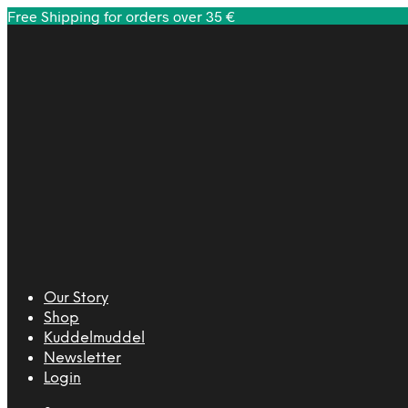
Free Shipping for orders over 35 €
Our Story
Shop
Kuddelmuddel
Newsletter
Login