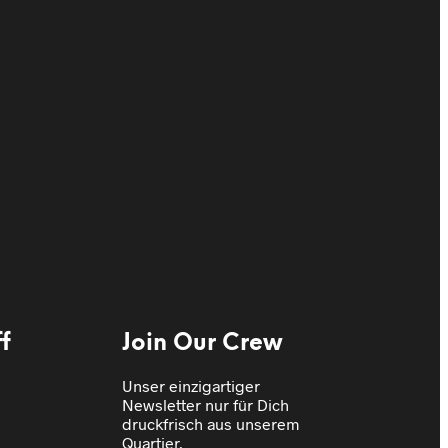
€
24,95
In den Warenkorb
f
Join Our Crew
Unser einzigartiger
Newsletter nur für Dich
druckfrisch aus unserem
Quartier.