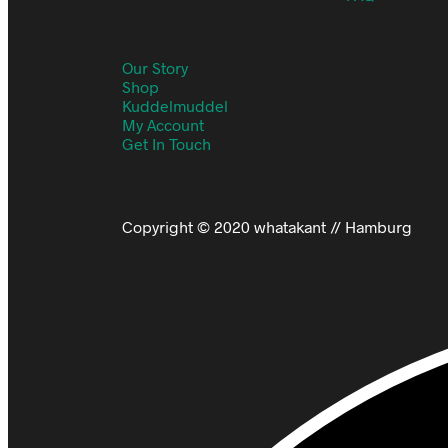
Our Story
Shop
Kuddelmuddel
My Account
Get In Touch
Copyright © 2020 whatakant // Hamburg